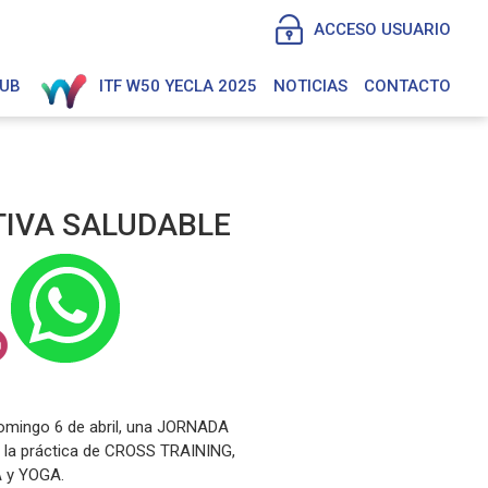
ACCESO USUARIO
LUB
ITF W50 YECLA 2025
NOTICIAS
CONTACTO
IVA SALUDABLE
 domingo 6 de abril, una JORNADA
la práctica de CROSS TRAINING,
 y YOGA.