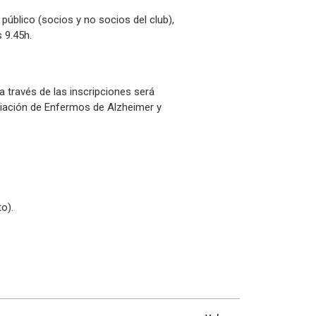
 público (socios y no socios del club),
s 9.45h.
 través de las inscripciones será
iación de Enfermos de Alzheimer y
o).