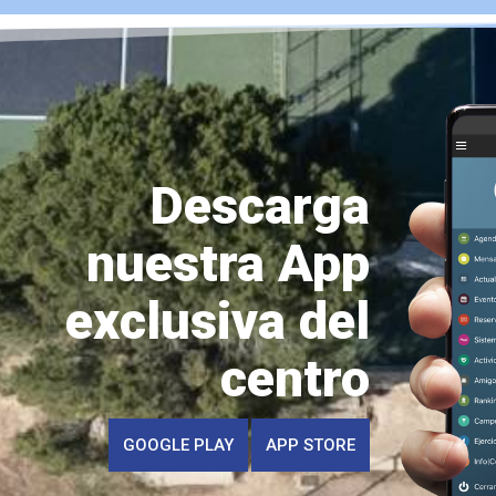
Descarga
nuestra App
exclusiva del
centro
GOOGLE PLAY
APP STORE