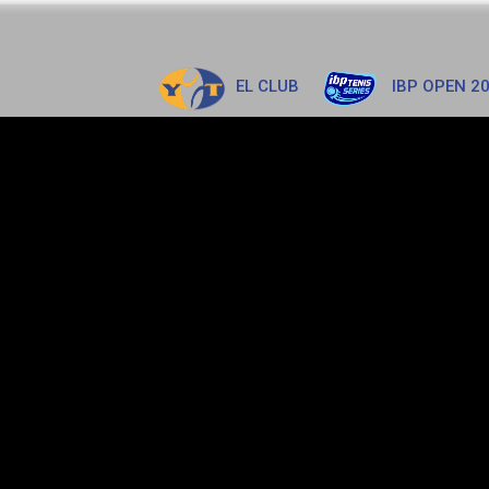
EL CLUB
IBP OPEN 2