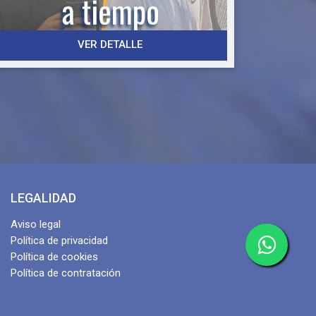
ttps://forms.gle/zqjcCQUTTYqPp6D76
VER DETALLE
LEGALIDAD
Aviso legal
Política de privacidad
Política de cookies
Política de contratación