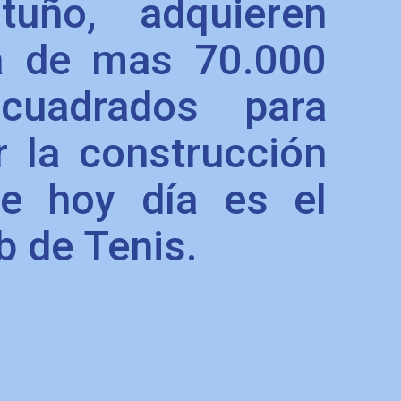
tuño, adquieren
a de mas 70.000
cuadrados para
 la construcción
e hoy día es el
b de Tenis.