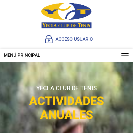
ACCESO USUARIO
MENÚ PRINCIPAL
YECLA CLUB DE TENIS
ACTIVIDADES
ANUALES