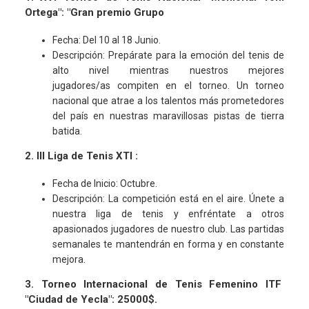
Ortega": "Gran premio Grupo
Fecha: Del 10 al 18 Junio.
Descripción: Prepárate para la emoción del tenis de
alto nivel mientras nuestros mejores
jugadores/as compiten en el torneo. Un torneo
nacional que atrae a los talentos más prometedores
del país en nuestras maravillosas pistas de tierra
batida.
2. III Liga de Tenis XTI :
Fecha de Inicio: Octubre.
Descripción: La competición está en el aire. Únete a
nuestra liga de tenis y enfréntate a otros
apasionados jugadores de nuestro club. Las partidas
semanales te mantendrán en forma y en constante
mejora.
3. Torneo Internacional de Tenis Femenino ITF
"Ciudad de Yecla": 25000$.