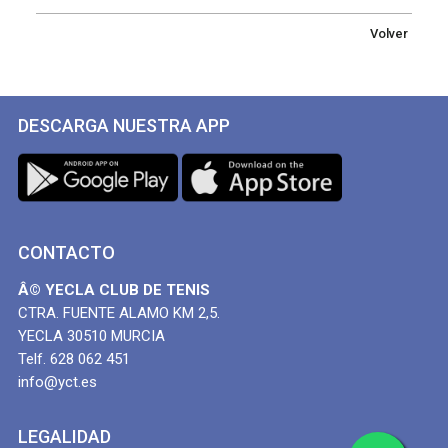
Volver
DESCARGA NUESTRA APP
CONTACTO
Â© YECLA CLUB DE TENIS
CTRA. FUENTE ALAMO KM 2,5.
YECLA 30510 MURCIA
Telf. 628 062 451
info@yct.es
LEGALIDAD