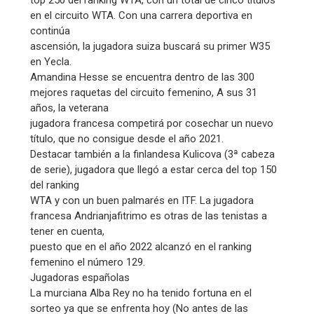
top 250 del ranking WTA, con un total de cinco títulos
en el circuito WTA. Con una carrera deportiva en
continúa
ascensión, la jugadora suiza buscará su primer W35
en Yecla.
Amandina Hesse se encuentra dentro de las 300
mejores raquetas del circuito femenino, A sus 31
años, la veterana
jugadora francesa competirá por cosechar un nuevo
título, que no consigue desde el año 2021.
Destacar también a la finlandesa Kulicova (3ª cabeza
de serie), jugadora que llegó a estar cerca del top 150
del ranking
WTA y con un buen palmarés en ITF. La jugadora
francesa Andrianjafitrimo es otras de las tenistas a
tener en cuenta,
puesto que en el año 2022 alcanzó en el ranking
femenino el número 129.
Jugadoras españolas
La murciana Alba Rey no ha tenido fortuna en el
sorteo ya que se enfrenta hoy (No antes de las