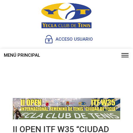
ACCESO USUARIO
MENÚ PRINCIPAL
II OPEN ITF W35 “CIUDAD