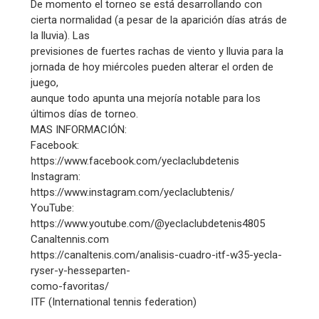
De momento el torneo se está desarrollando con
cierta normalidad (a pesar de la aparición días atrás de
la lluvia). Las
previsiones de fuertes rachas de viento y lluvia para la
jornada de hoy miércoles pueden alterar el orden de
juego,
aunque todo apunta una mejoría notable para los
últimos días de torneo.
MAS INFORMACIÓN:
Facebook:
https://www.facebook.com/yeclaclubdetenis
Instagram:
https://www.instagram.com/yeclaclubtenis/
YouTube:
https://www.youtube.com/@yeclaclubdetenis4805
Canaltennis.com
https://canaltenis.com/analisis-cuadro-itf-w35-yecla-
ryser-y-hesseparten-
como-favoritas/
ITF (International tennis federation)