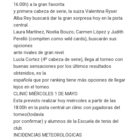
16.00h) a la gran favorita
y primera cabeza de serie, la suiza Valentina Ryser.
Alba Rey buscará dar la gran sorpresa hoy en la pista
central.
Laura Martínez, Noelia Bouzo, Carmen López y Judith
Perelló (compiten como wild cards), buscarán sus
opciones
ante rivales de gran nivel.
Lucía Cortez (4ª cabeza de serie), llega al torneo con
buenas sensaciones por los últimos resultados
obtenidos, es la
española que por ranking tiene más opciones de llegar
lejos en el torneo.
CLINIC MIÉRCOLES 1 DE MAYO
Esta previsto realizar hoy miércoles a partir de las
18.00h en la pista central un clinic con jugadoras del
torneo(todavía
por confirmar) y alumnos de la Escuela de tenis del
club.
INCIDENCIAS METEOROLÓGICAS