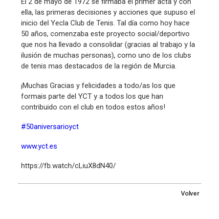
El 2 de mayo de 1972 se firmaba el primer acta y con
ella, las primeras decisiones y acciones que supuso el
inicio del Yecla Club de Tenis. Tal día como hoy hace
50 años, comenzaba este proyecto social/deportivo
que nos ha llevado a consolidar (gracias al trabajo y la
ilusión de muchas personas), como uno de los clubs
de tenis mas destacados de la región de Murcia.
¡Muchas Gracias y felicidades a todo/as los que
formais parte del YCT y a todos los que han
contribuido con el club en todos estos años!
#50aniversarioyct
www.yct.es
https://fb.watch/cLiuX8dN40/
Volver