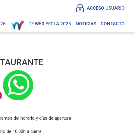
ACCESO USUARIO
026
ITF W50 YECLA 2025
NOTICIAS
CONTACTO
STAURANTE
entes del horario y días de apertura
 de 10.00h a cierre.