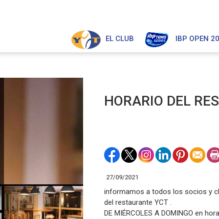
EL CLUB
IBP OPEN 2
HORARIO DEL RE
27/09/2021
informamos a todos los socios y cli
del restaurante YCT .
DE MIÉRCOLES A DOMINGO en horario