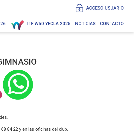
ACCESO USUARIO
026
ITF W50 YECLA 2025
NOTICIAS
CONTACTO
GIMNASIO
ades.
8 84 22 y en las oficinas del club.