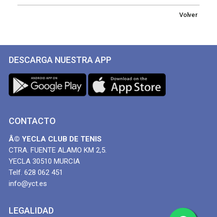
Volver
DESCARGA NUESTRA APP
CONTACTO
Â© YECLA CLUB DE TENIS
CTRA. FUENTE ALAMO KM 2,5.
YECLA 30510 MURCIA
Telf. 628 062 451
info@yct.es
LEGALIDAD