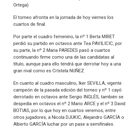
Ortega)
El torneo afronta en la jornada de hoy viernes los
cuartos de final.
Por parte el cuadro femenino, la nº 1 Berta MIRET
perdió su partido en octavos ante Tea PAVILICIC, por
su parte, la nº 2 Maria PAREDES pasó a cuartos
continuando firme como una de las candidatas al
título, aunque para ello tendrá que derrotar hoy a una
gran rival como es CrIstela NUÑEZ.
En cuanto al cuadro masculino, Iker SEVILLA, vigente
campeón de la pasada edición del torneo y nº 1 cayó
derrotado en octavos ante Sergio INGLÉS, también se
despedía en octavos el nº 2 Mario ARCE y el nº 3 David
BOTIAS, por lo que hoy en cuartos veremos, entre
otros jugadores, a Nicola DJUKIC, Alejandro GARCÍA o
Alberto GARCÍA luchar por un pase a semifinales.