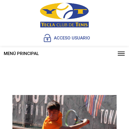
ACCESO USUARIO
MENÚ PRINCIPAL