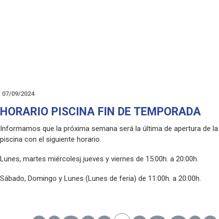
07/09/2024
HORARIO PISCINA FIN DE TEMPORADA
Informamos que la próxima semana será la última de apertura de la
piscina con el siguiente horario.
Lunes, martes miércolesj jueves y viernes de 15:00h. a 20:00h.
Sábado, Domingo y Lunes (Lunes de feria) de 11:00h. a 20:00h.
¡Seguimos disfrutando del verano!