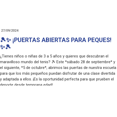
Cualquier duda podéis preguntar en oficina o en coordinación
deportiva.
¡OS ESPERAMOS!
27/09/2024
🎾✨ ¡PUERTAS ABIERTAS PARA PEQUES!
✨🎾
¿Tienes niños o niñas de 3 a 5 años y quieres que descubran el
maravilloso mundo del tenis? 🎾 Este *sábado 28 de septiembre* y
el siguiente, *5 de octubre*, abrimos las puertas de nuestra escuela
para que los más pequeños puedan disfrutar de una clase divertida
y adaptada a ellos. ¡Es la oportunidad perfecta para que prueben el
deporte desde temprana edad!
🗓 *Fechas*: Sábado 28 de septiembre y 5 de octubre.
⏰ *Horarios especiales* para los más peques.
📍 *Lugar*: Escuela de Tenis.