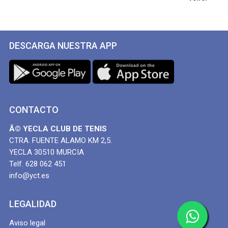
DESCARGA NUESTRA APP
CONTACTO
Â© YECLA CLUB DE TENIS
CTRA. FUENTE ALAMO KM 2,5.
YECLA 30510 MURCIA
Telf. 628 062 451
info@yct.es
LEGALIDAD
Aviso legal