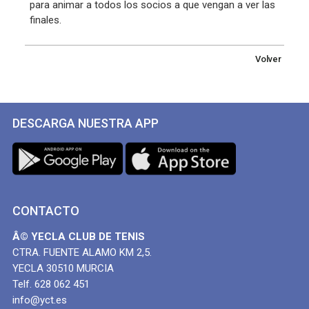
para animar a todos los socios a que vengan a ver las
finales.
Volver
DESCARGA NUESTRA APP
CONTACTO
Â© YECLA CLUB DE TENIS
CTRA. FUENTE ALAMO KM 2,5.
YECLA 30510 MURCIA
Telf. 628 062 451
info@yct.es