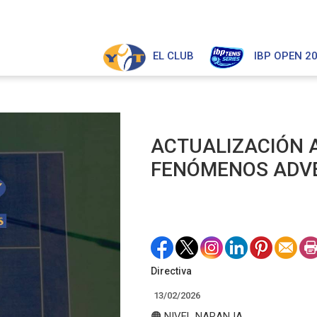
EL CLUB
IBP OPEN 2
ACTUALIZACIÓN 
FENÓMENOS ADV
Directiva
13/02/2026
🟠 NIVEL NARANJA