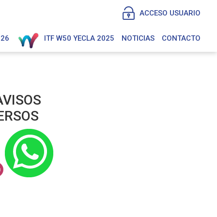
ACCESO USUARIO
026
ITF W50 YECLA 2025
NOTICIAS
CONTACTO
AVISOS
ERSOS