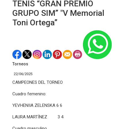
TENIS “GRAN PREMIO
GRUPO SIM” "V Memorial
Toni Ortega”
Torneos
22/06/2025
CAMPEONES DEL TORNEO
Cuadro femenino:
YEVHENIIA ZELENSKA 6 6
LAURA MARTÍNEZ 3 4
Cuadro masculino