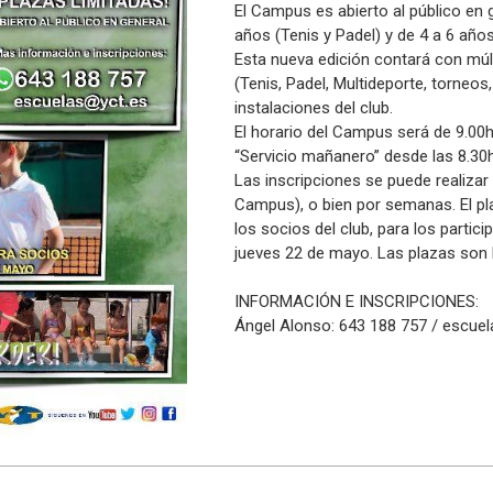
El Campus es abierto al público en g
años (Tenis y Padel) y de 4 a 6 años
Esta nueva edición contará con múlt
(Tenis, Padel, Multideporte, torneos, 
instalaciones del club.
El horario del Campus será de 9.00h
“Servicio mañanero” desde las 8.30h
Las inscripciones se puede realiza
Campus), o bien por semanas. El pla
los socios del club, para los partic
jueves 22 de mayo. Las plazas son 
INFORMACIÓN E INSCRIPCIONES:
Ángel Alonso: 643 188 757 / escue