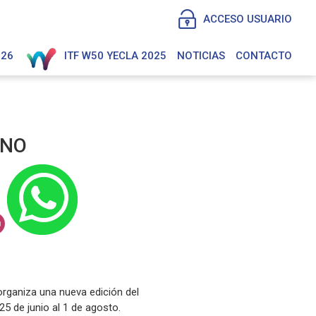
ACCESO USUARIO
026
ITF W50 YECLA 2025
NOTICIAS
CONTACTO
ANO
organiza una nueva edición del
5 de junio al 1 de agosto.