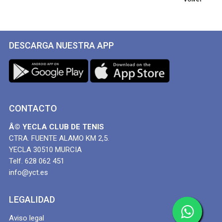
DESCARGA NUESTRA APP
CONTACTO
Â© YECLA CLUB DE TENIS
CTRA. FUENTE ALAMO KM 2,5.
YECLA 30510 MURCIA
Telf. 628 062 451
info@yct.es
LEGALIDAD
Aviso legal