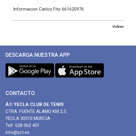
Informacion Carlos Fito 661620976
Volver
DESCARGA NUESTRA APP
CONTACTO
Â© YECLA CLUB DE TENIS
CTRA. FUENTE ALAMO KM 2,5.
YECLA 30510 MURCIA
Telf. 628 062 451
info@yct.es