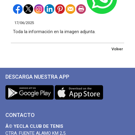
17/06/2025
Toda la información en la imagen adjunta.
Volver
DESCARGA NUESTRA APP
CONTACTO
Â© YECLA CLUB DE TENIS
CTRA. FUENTE ALAMO KM 2,5.