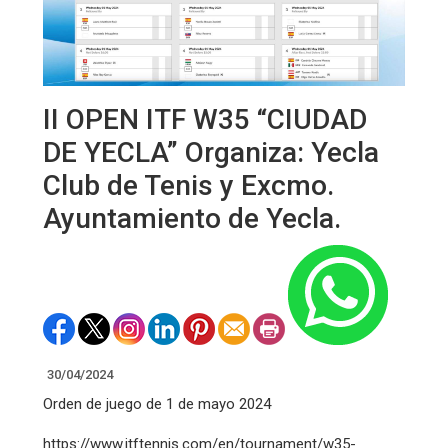
II OPEN ITF W35 “CIUDAD
DE YECLA” Organiza: Yecla
Club de Tenis y Excmo.
Ayuntamiento de Yecla.
30/04/2024
Orden de juego de 1 de mayo 2024
https://www.itftennis.com/en/tournament/w35-