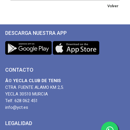
Volver
DESCARGA NUESTRA APP
CONTACTO
Â© YECLA CLUB DE TENIS
CTRA. FUENTE ALAMO KM 2,5.
YECLA 30510 MURCIA
Telf. 628 062 451
info@yct.es
LEGALIDAD