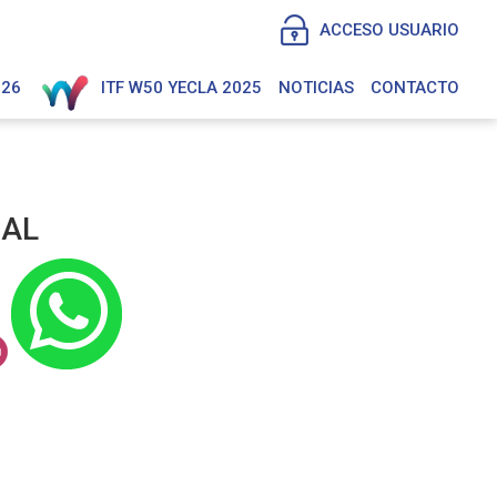
ACCESO USUARIO
026
ITF W50 YECLA 2025
NOTICIAS
CONTACTO
NAL