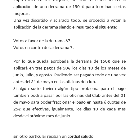
imprevistos en las mejoras, se solicitó a los socios la
aplicación de una derrama de 150 € para terminar ciertas
mejoras.
Una vez discutido y aclarado todo, se procedió a votar la
aplicación de la derrama siendo el resultado el siguiente:
Votos a favor de la derrama 67.
Votos en contra de la derrama 7.
Por lo que queda aprobada la derrama de 150€ que se
aplicará en tres pagos de 50€ los dias 10 de los meses de
junio, julio, y agosto. Pudiendo ser pagado todo de una vez
antes del 31 de mayo en las oficinas del club.
Si algún socio tuviera algún tipo problema para el pago
también podría pasar por las oficinas del Club antes del 31
de mayo para poder fraccionar el pago en hasta 6 cuotas de
25€ que efectivas, igualmente, los dias 10 de cada mes
desde el próximo mes de junio.
sin otro particular reciban un cordial saludo.