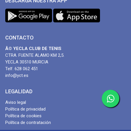
DESCARGA NUESTRA APP
CONTACTO
Â© YECLA CLUB DE TENIS
CTRA. FUENTE ALAMO KM 2,5.
YECLA 30510 MURCIA
Telf. 628 062 451
info@yct.es
LEGALIDAD
Aviso legal
Política de privacidad
Política de cookies
Política de contratación