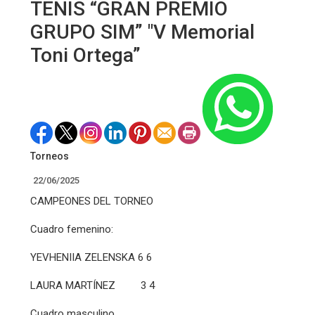
TENIS “GRAN PREMIO
GRUPO SIM” "V Memorial
Toni Ortega”
Torneos
22/06/2025
CAMPEONES DEL TORNEO
Cuadro femenino:
YEVHENIIA ZELENSKA 6 6
LAURA MARTÍNEZ 3 4
Cuadro masculino