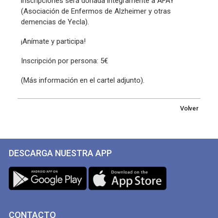
inscripciones será donada íntegramente a AFAY
(Asociación de Enfermos de Alzheimer y otras
demencias de Yecla).
¡Anímate y participa!
Inscripción por persona: 5€
(Más información en el cartel adjunto).
Volver
DESCARGA NUESTRA APP
CONTACTO