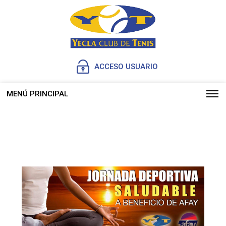
ACCESO USUARIO
MENÚ PRINCIPAL