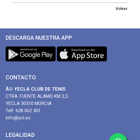
Volver
DESCARGA NUESTRA APP
CONTACTO
Â© YECLA CLUB DE TENIS
CTRA. FUENTE ALAMO KM 2,5.
YECLA 30510 MURCIA
Telf. 628 062 451
info@yct.es
LEGALIDAD