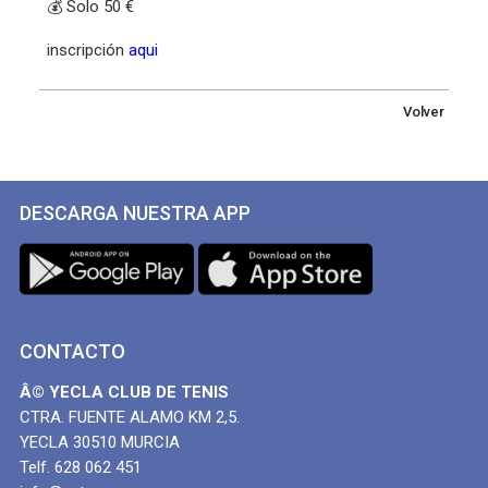
💰 Solo 50 €
inscripción
aqui
Volver
DESCARGA NUESTRA APP
CONTACTO
Â© YECLA CLUB DE TENIS
CTRA. FUENTE ALAMO KM 2,5.
YECLA 30510 MURCIA
Telf. 628 062 451