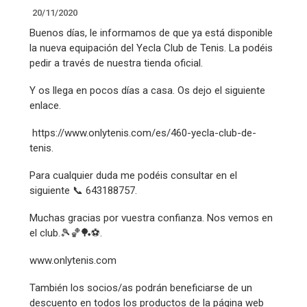
20/11/2020
Buenos días, le informamos de que ya está disponible
la nueva equipación del Yecla Club de Tenis. La podéis
pedir a través de nuestra tienda oficial.
Y os llega en pocos días a casa. Os dejo el siguiente
enlace.
https://www.onlytenis.com/es/460-yecla-club-de-
tenis.
Para cualquier duda me podéis consultar en el
siguiente 📞 643188757.
Muchas gracias por vuestra confianza. Nos vemos en
el club.🎾🏀🏓⚽️.
www.onlytenis.com
También los socios/as podrán beneficiarse de un
descuento en todos los productos de la página web