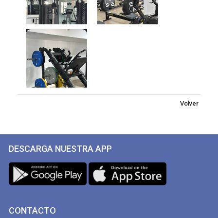
Volver
DESCARGA NUESTRA APP
CONTACTO