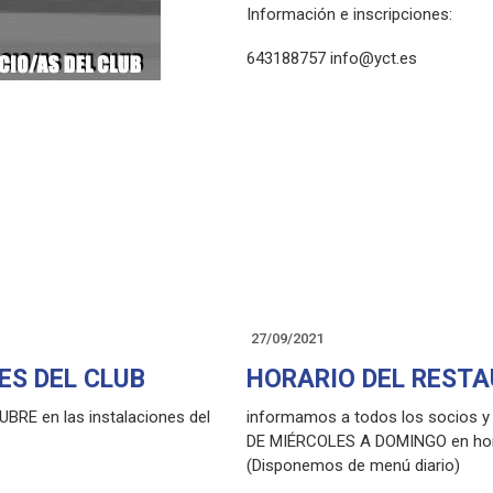
Información e inscripciones:
643188757 info@yct.es
27/09/2021
ES DEL CLUB
HORARIO DEL REST
RE en las instalaciones del
informamos a todos los socios y c
DE MIÉRCOLES A DOMINGO en horar
(Disponemos de menú diario)