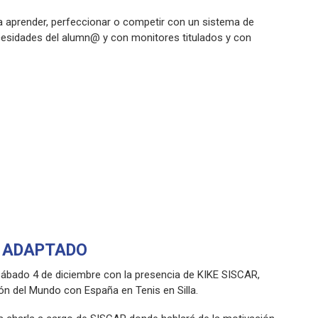
a aprender, perfeccionar o competir con un sistema de
esidades del alumn@ y con monitores titulados y con
junto).
DADES!
 (619532203)
S ADAPTADO
 sábado 4 de diciembre con la presencia de KIKE SISCAR,
n del Mundo con España en Tenis en Silla.