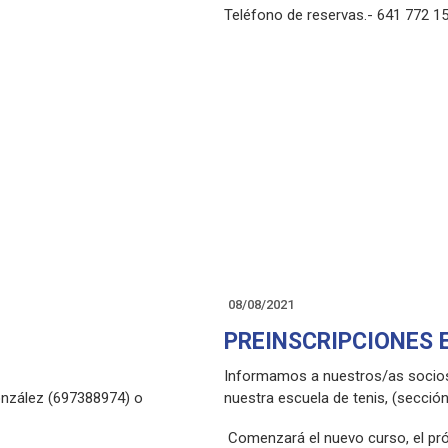
Teléfono de reservas.- 641 772 1
08/08/2021
PREINSCRIPCIONES E
Informamos a nuestros/as socios/a
onzález (697388974) o
nuestra escuela de tenis, (sección
Comenzará el nuevo curso, el pró