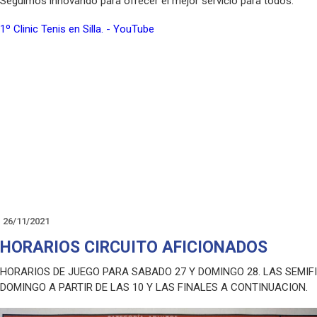
Seguimos innovando para ofrecer el mejor servicio para todos.
1º Clinic Tenis en Silla. - YouTube
26/11/2021
HORARIOS CIRCUITO AFICIONADOS
HORARIOS DE JUEGO PARA SABADO 27 Y DOMINGO 28. LAS SEMIF
DOMINGO A PARTIR DE LAS 10 Y LAS FINALES A CONTINUACION.