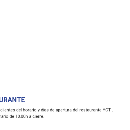
AURANTE
lientes del horario y días de apertura del restaurante YCT .
io de 10.00h a cierre.