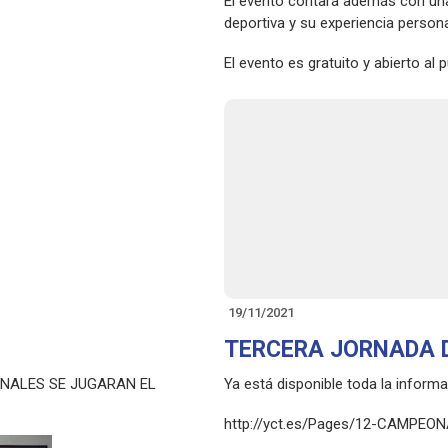
El evento contará además con una
deportiva y su experiencia person
El evento es gratuito y abierto al 
19/11/2021
TERCERA JORNADA D
INALES SE JUGARAN EL
Ya está disponible toda la informa
http://yct.es/Pages/12-CAMPEO