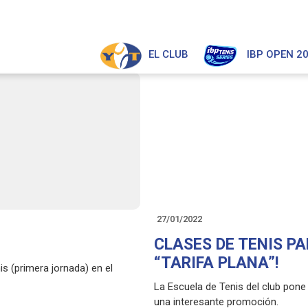
EL CLUB
IBP OPEN 2
27/01/2022
CLASES DE TENIS P
“TARIFA PLANA”!
s (primera jornada) en el
La Escuela de Tenis del club pone
una interesante promoción.