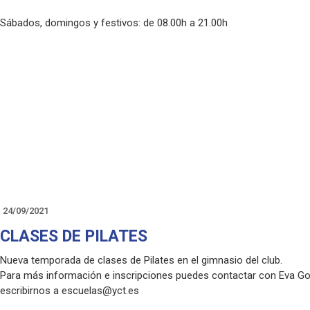
Sábados, domingos y festivos: de 08.00h a 21.00h
24/09/2021
CLASES DE PILATES
Nueva temporada de clases de Pilates en el gimnasio del club.
Para más información e inscripciones puedes contactar con Eva G
escribirnos a escuelas@yct.es