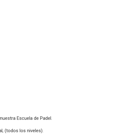
uestra Escuela de Padel.
l, (todos los niveles).