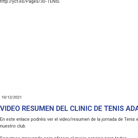
http://yct.es/Pages/30-TENIS
10/12/2021
VIDEO RESUMEN DEL CLINIC DE TENIS A
En este enlace podréis ver el video/resumen de la jornada de Tenis e
nuestro club.