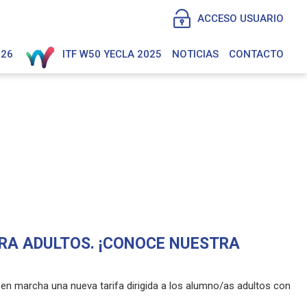
ACCESO USUARIO
026
ITF W50 YECLA 2025
NOTICIAS
CONTACTO
ARA ADULTOS. ¡CONOCE NUESTRA
 en marcha una nueva tarifa dirigida a los alumno/as adultos con