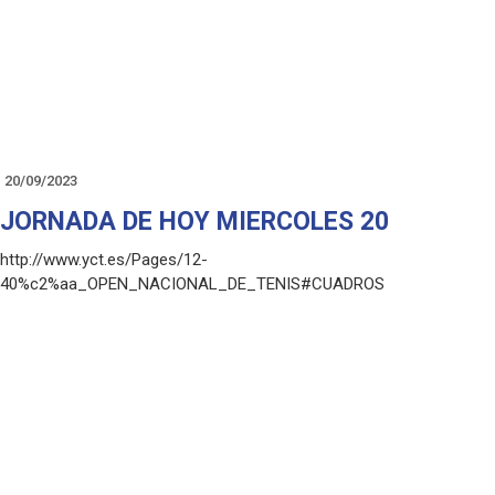
20/09/2023
JORNADA DE HOY MIERCOLES 20
http://www.yct.es/Pages/12-
40%c2%aa_OPEN_NACIONAL_DE_TENIS#CUADROS