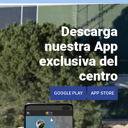
Descarga
nuestra App
exclusiva del
centro
GOOGLE PLAY
APP STORE