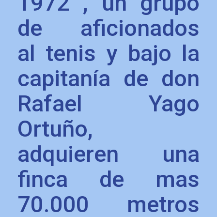
1972 , un grupo
de aficionados
al tenis y bajo la
capitanía de don
Rafael Yago
Ortuño,
adquieren una
finca de mas
70.000 metros