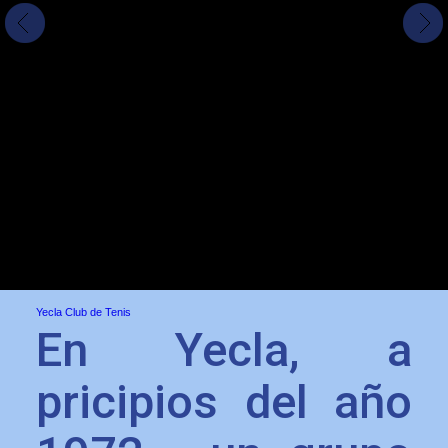
Yecla Club de Tenis
En Yecla, a
pricipios del año