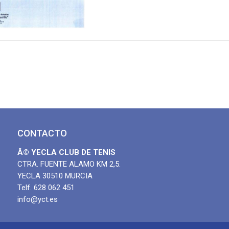
CONTACTO
Â© YECLA CLUB DE TENIS
CTRA. FUENTE ALAMO KM 2,5.
YECLA 30510 MURCIA
Telf. 628 062 451
info@yct.es