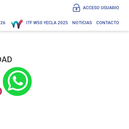
ACCESO USUARIO
026
ITF W50 YECLA 2025
NOTICIAS
CONTACTO
DAD