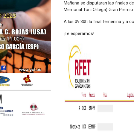
Mañana se disputaran las finales d
Memorial Toni Ortega) Gran Premio
A las 09:30h la final femenina y a c
¡Te esperamos!