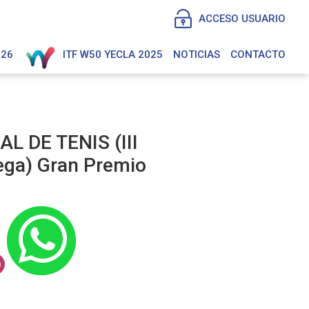
ACCESO USUARIO
026
ITF W50 YECLA 2025
NOTICIAS
CONTACTO
L DE TENIS (III
ega) Gran Premio