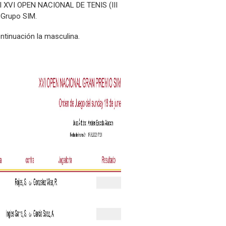
el XVI OPEN NACIONAL DE TENIS (III
 Grupo SIM.
ontinuación la masculina.