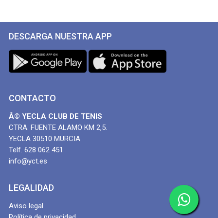
DESCARGA NUESTRA APP
CONTACTO
Â© YECLA CLUB DE TENIS
CTRA. FUENTE ALAMO KM 2,5.
YECLA 30510 MURCIA
Telf. 628 062 451
info@yct.es
LEGALIDAD
Aviso legal
Política de privacidad