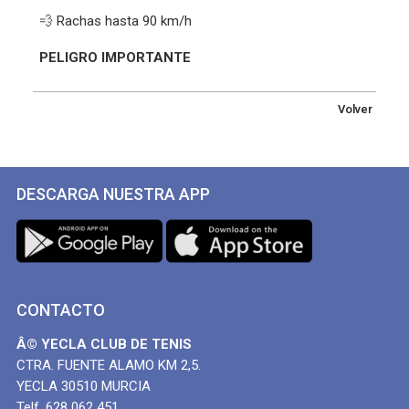
💨 Rachas hasta 90 km/h
PELIGRO IMPORTANTE
Volver
DESCARGA NUESTRA APP
CONTACTO
Â© YECLA CLUB DE TENIS
CTRA. FUENTE ALAMO KM 2,5.
YECLA 30510 MURCIA
Telf. 628 062 451