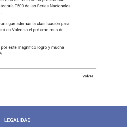
tegoría F500 de las Series Nacionales
 .
consigue además la clasificación para
putará en Valencia el próximo mes de
 por este magnífico logro y mucha
Volver
LEGALIDAD