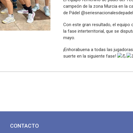
campeón de la zona Murcia en la ca
de Pádel @seriesnacionalesdepadel
Con este gran resultado, el equipo 
la fase interterritorial, que se dis
mayo.
¡Enhorabuena a todas las jugadoras
suerte en la siguiente fase!
CONTACTO