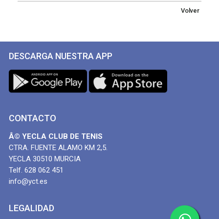
Volver
DESCARGA NUESTRA APP
CONTACTO
Â© YECLA CLUB DE TENIS
CTRA. FUENTE ALAMO KM 2,5.
YECLA 30510 MURCIA
Telf. 628 062 451
info@yct.es
LEGALIDAD